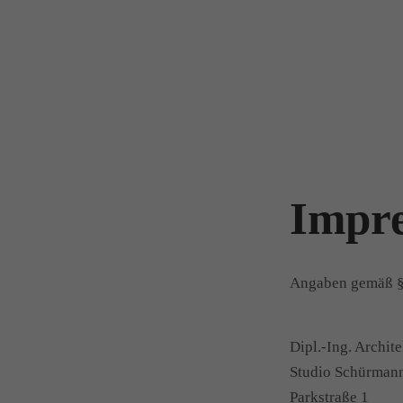
Impr
Angaben gemäß 
Dipl.-Ing. Archit
Studio Schürman
Parkstraße 1