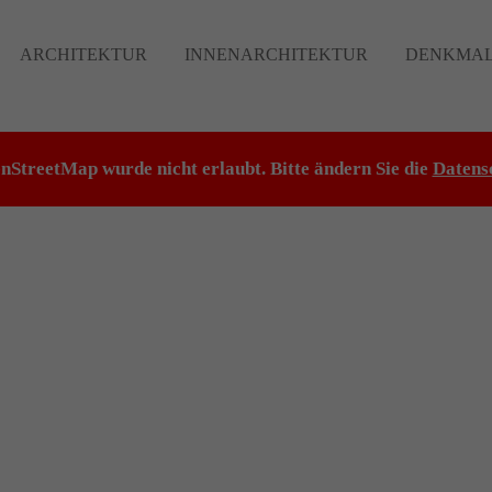
ARCHITEKTUR
INNENARCHITEKTUR
DENKMAL
StreetMap wurde nicht erlaubt. Bitte ändern Sie die
Datens