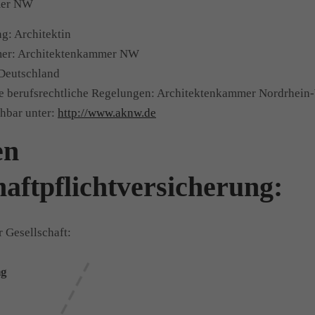
mer NW
g: Architektin
er: Architektenkammer NW
 Deutschland
de berufsrechtliche Regelungen: Architektenkammer Nordrhein
hbar unter:
http://www.aknw.de
ngaben z
aftpflichtversicherung:
 Gesellschaft:
ng