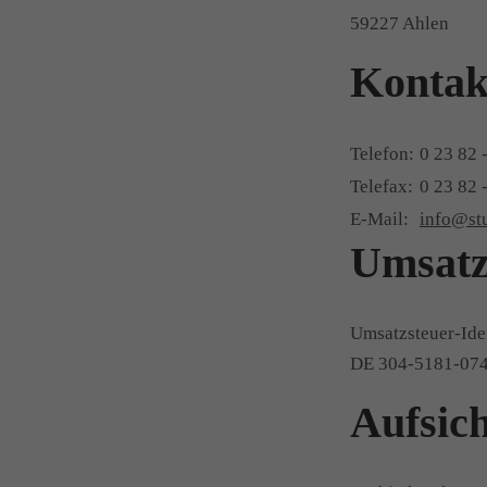
59227 Ahlen
Kontak
Telefon:
0 23 82 
Telefax:
0 23 82 
E-Mail:
info@st
Umsatz
Umsatzsteuer-Ide
DE 304-5181-07
Aufsic