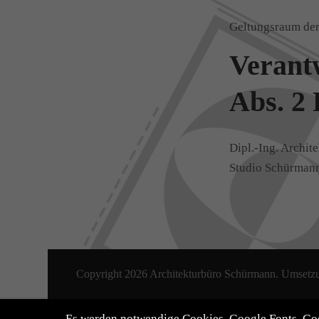
Geltungsraum der
Verantw
Abs. 2
Dipl.-Ing. Archit
Studio Schürman
Copyright 2026 Architekturbüro Schürmann. Umset
Es werden notwendige Cookies, Google Fonts, G