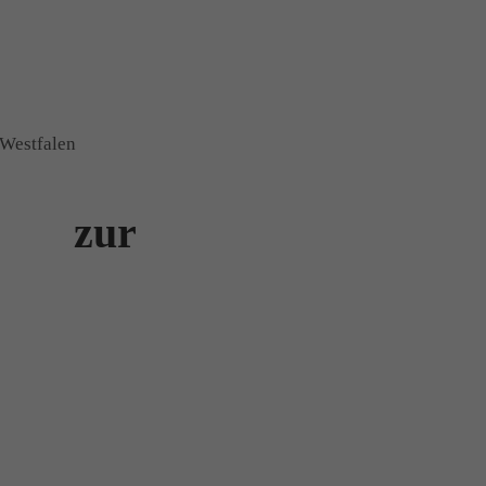
-Westfalen
ur