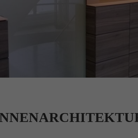
INNENARCHITEKTU