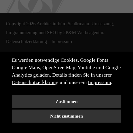
Copyright 2026 Architekturbüro Schürmann. Umsetzung,
Programmierung und SEO by
2P&M Werbeagentur.
Datenschutzerklärung
Impressum
Es werden notwendige Cookies, Google Fonts,
Google Maps, OpenStreetMap, Youtube und Google
Analytics geladen. Details finden Sie in unserer
Datenschutzerklärung
und unserem
Impressum
.
Zustimmen
Nicht zustimmen