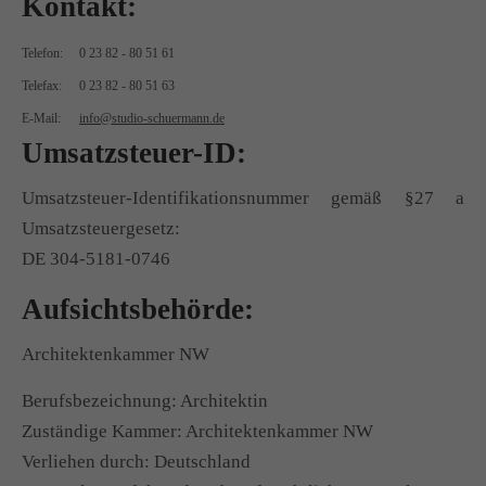
Kontakt:
Telefon:
0 23 82 - 80 51 61
Telefax:
0 23 82 - 80 51 63
E-Mail:
info@studio-schuermann.de
Umsatzsteuer-ID:
Umsatzsteuer-Identifikationsnummer gemäß §27 a
Umsatzsteuergesetz:
DE 304-5181-0746
Aufsichtsbehörde:
Architektenkammer NW
Berufsbezeichnung: Architektin
Zuständige Kammer: Architektenkammer NW
Verliehen durch: Deutschland