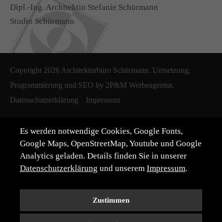
Dipl.-Ing. Architektin Stefanie Schürmann
Studio Schürmann
Copyright 2026 Architekturbüro Schürmann. Umsetzung,
Programmierung und SEO by
2P&M Werbeagentur.
Datenschutzerklärung
Impressum
Es werden notwendige Cookies, Google Fonts,
Google Maps, OpenStreetMap, Youtube und Google
Analytics geladen. Details finden Sie in unserer
Datenschutzerklärung
und unserem
Impressum
.
Zustimmen