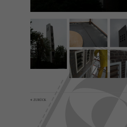
ZURÜCK