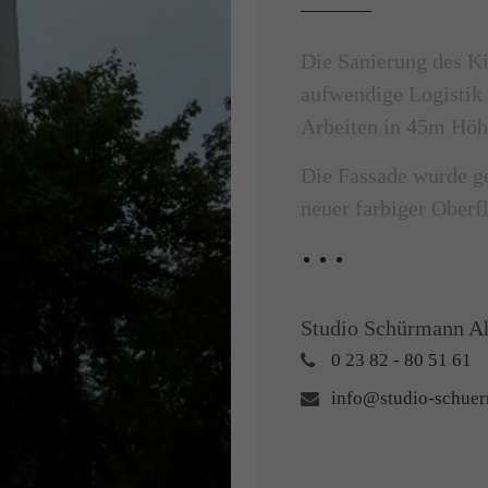
Die Sanierung des Ki
aufwendige Logistik 
Arbeiten in 45m Höh
Die Fassade wurde ge
neuer farbiger Oberf
Studio Schürmann A
0 23 82 - 80 51 61
info@studio-schue